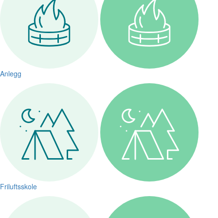
Anlegg
Friluftsskole