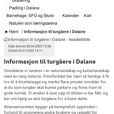
Gradering
Padling i Dalane
Barnehage, SFO og Skole
Kalender
Kart
Naturen som læringsarena
Hjem
Informasjon til turgåere i Dalane
Dato skrevet
28.04.2020
13:38
.
Endret
24.01.2023
14:11
.
Informasjon til turgåere i Dalane
Områdene vi vandrer i er naturlandskap og kulturlandskap
med en lang historie. Friluftsrådet har vært så heldige å få
lov til å tilrettelegge og merke flere private områder for
at du som turgåer skal kunne parkere og finne fram til
gode turmål. Vi ønsker å leve opp til tilliten vi har fått, og
ber om hjelp av alle turgåere for å klare dette.
Allemannsretten bygger på hensynsfull opptreden i
forhold til grunneiere,andre brukere og respekt for