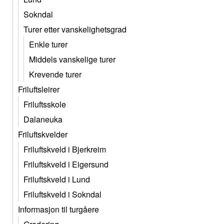
Sokndal
Turer etter vanskelighetsgrad
Enkle turer
Middels vanskelige turer
Krevende turer
Friluftsleirer
Friluftsskole
Dalaneuka
Friluftskvelder
Friluftskveld i Bjerkreim
Friluftskveld i Eigersund
Friluftskveld i Lund
Friluftskveld i Sokndal
Informasjon til turgåere