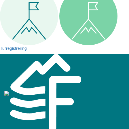
Turregistrering