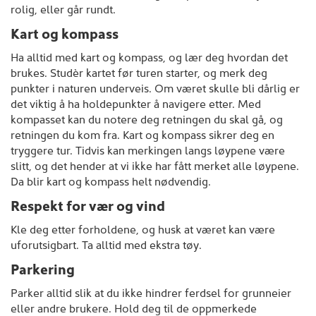
rolig, eller går rundt.
Kart og kompass
Ha alltid med kart og kompass, og lær deg hvordan det
brukes. Studèr kartet før turen starter, og merk deg
punkter i naturen underveis. Om været skulle bli dårlig er
det viktig å ha holdepunkter å navigere etter. Med
kompasset kan du notere deg retningen du skal gå, og
retningen du kom fra. Kart og kompass sikrer deg en
tryggere tur. Tidvis kan merkingen langs løypene være
slitt, og det hender at vi ikke har fått merket alle løypene.
Da blir kart og kompass helt nødvendig.
Respekt for vær og vind
Kle deg etter forholdene, og husk at været kan være
uforutsigbart. Ta alltid med ekstra tøy.
Parkering
Parker alltid slik at du ikke hindrer ferdsel for grunneier
eller andre brukere. Hold deg til de oppmerkede