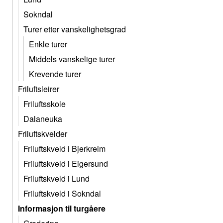
Sokndal
Turer etter vanskelighetsgrad
Enkle turer
Middels vanskelige turer
Krevende turer
Friluftsleirer
Friluftsskole
Dalaneuka
Friluftskvelder
Friluftskveld i Bjerkreim
Friluftskveld i Eigersund
Friluftskveld i Lund
Friluftskveld i Sokndal
Informasjon til turgåere