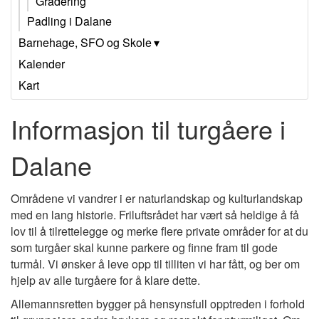
Gradering
Padling i Dalane
Barnehage, SFO og Skole
Kalender
Kart
Informasjon til turgåere i
Dalane
Områdene vi vandrer i er naturlandskap og kulturlandskap
med en lang historie. Friluftsrådet har vært så heldige å få
lov til å tilrettelegge og merke flere private områder for at du
som turgåer skal kunne parkere og finne fram til gode
turmål. Vi ønsker å leve opp til tilliten vi har fått, og ber om
hjelp av alle turgåere for å klare dette.
Allemannsretten bygger på hensynsfull opptreden i forhold