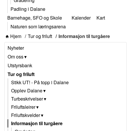
Gradering
Padling i Dalane
Barnehage, SFO og Skole
Kalender
Kart
Naturen som læringsarena
Hjem
Tur og friluft
Informasjon til turgåere
Nyheter
Om oss
Utstyrsbank
Tur og friluft
Stikk UT! - På topp i Dalane
Opplev Dalane
Turbeskrivelser
Friluftsleirer
Friluftskvelder
Informasjon til turgåere