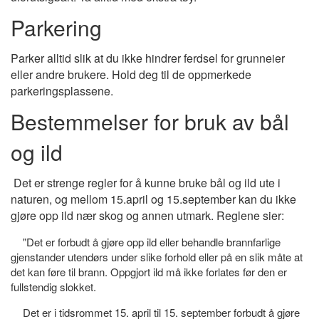
Parkering
Parker alltid slik at du ikke hindrer ferdsel for grunneier
eller andre brukere. Hold deg til de oppmerkede
parkeringsplassene.
Bestemmelser for bruk av bål
og ild
Det er strenge regler for å kunne bruke bål og ild ute i
naturen, og mellom 15.april og 15.september kan du ikke
gjøre opp ild nær skog og annen utmark. Reglene sier:
"Det er forbudt å gjøre opp ild eller behandle brannfarlige
gjenstander utendørs under slike forhold eller på en slik måte at
det kan føre til brann. Oppgjort ild må ikke forlates før den er
fullstendig slokket.
Det er i tidsrommet 15. april til 15. september forbudt å gjøre