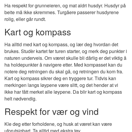
Ha respekt for grunneieren, og mat aldri husdyr. Husdyr på
beite må ikke skremmes. Turgåere passerer husdyrene
rolig, eller går rundt.
Kart og kompass
Ha alltid med kart og kompass, og lær deg hvordan det
brukes. Studèr kartet før turen starter, og merk deg punkter i
naturen underveis. Om været skulle bli dårlig er det viktig å
ha holdepunkter å navigere etter. Med kompasset kan du
notere deg retningen du skal gå, og retningen du kom fra.
Kart og kompass sikrer deg en tryggere tur. Tidvis kan
merkingen langs løypene være slitt, og det hender at vi
ikke har fått merket alle løypene. Da blir kart og kompass
helt nødvendig.
Respekt for vær og vind
Kle deg etter forholdene, og husk at været kan være
uforutsigbart. Ta alltid med ekstra tøy.