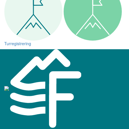
Turregistrering