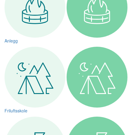
Anlegg
Friluftsskole