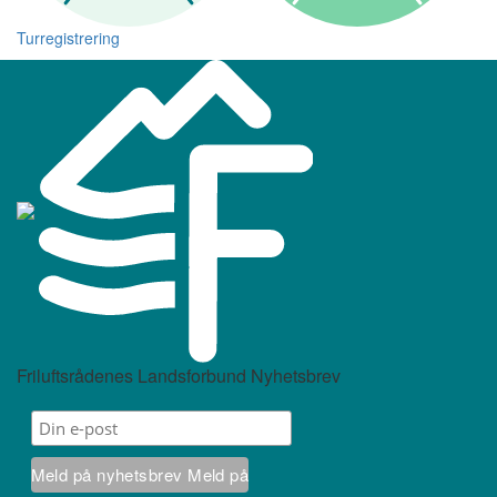
Turregistrering
Friluftsrådenes Landsforbund Nyhetsbrev
Meld på nyhetsbrev
Meld på