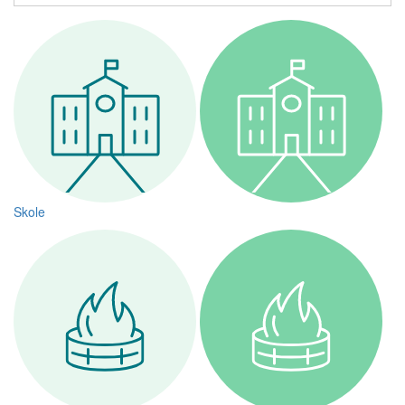
Skole