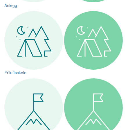
Anlegg
Friluftsskole