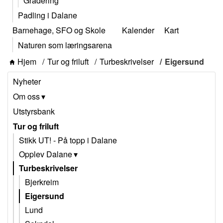
Gradering
Padling i Dalane
Barnehage, SFO og Skole
Kalender
Kart
Naturen som læringsarena
Hjem
Tur og friluft
Turbeskrivelser
Eigersund
Nyheter
Om oss
Utstyrsbank
Tur og friluft
Stikk UT! - På topp i Dalane
Opplev Dalane
Turbeskrivelser
Bjerkreim
Eigersund
Lund