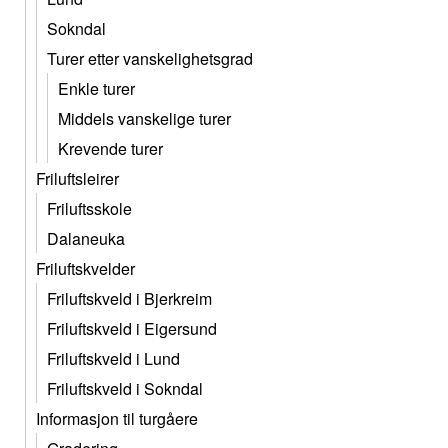
Sokndal
Turer etter vanskelighetsgrad
Enkle turer
Middels vanskelige turer
Krevende turer
Friluftsleirer
Friluftsskole
Dalaneuka
Friluftskvelder
Friluftskveld i Bjerkreim
Friluftskveld i Eigersund
Friluftskveld i Lund
Friluftskveld i Sokndal
Informasjon til turgåere