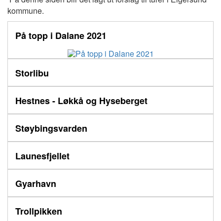
kommune.
På topp i Dalane 2021
Storlibu
Hestnes - Løkkå og Hyseberget
Støybingsvarden
Launesfjellet
Gyarhavn
Trollpikken