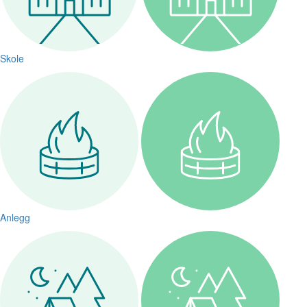
Skole
Anlegg