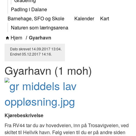
Gradering
Padling i Dalane
Barnehage, SFO og Skole
Kalender
Kart
Naturen som læringsarena
Hjem
Gyarhavn
Dato skrevet
14.09.2017
13:04
.
Endret
05.12.2017
14:16
.
Gyarhavn (1 moh)
Kjørebeskrivelse
Fra RV44 tar du av hovedveien, inn på Trosavigveien, ved
skiltet til Hellvik havn. Følg veien til du er på andre siden