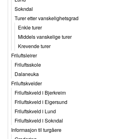
Sokndal
Turer etter vanskelighetsgrad
Enkle turer
Middels vanskelige turer
Krevende turer
Friluftsleirer
Friluftsskole
Dalaneuka
Friluftskvelder
Friluftskveld i Bjerkreim
Friluftskveld i Eigersund
Friluftskveld i Lund
Friluftskveld i Sokndal
Informasjon til turgåere