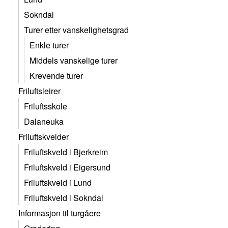
Sokndal
Turer etter vanskelighetsgrad
Enkle turer
Middels vanskelige turer
Krevende turer
Friluftsleirer
Friluftsskole
Dalaneuka
Friluftskvelder
Friluftskveld i Bjerkreim
Friluftskveld i Eigersund
Friluftskveld i Lund
Friluftskveld i Sokndal
Informasjon til turgåere