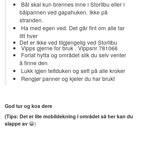
Bål skal kun brennes inne i Storlibu eller i
bålpannen ved gapahuken. Ikke på
stranden.
Ha med egen ved. Det går fint om alle tar
litt hver
Det er ikke ved tilgjengelig ved Storlibu
Vipps gjerne for bruk . Vippsnr 781066
Forlat hytta og området slik du selv venter
å finne den
Lukk igjen teltduken og sett på alle kroker
Rengjør panner og kjeler du har brukt
God tur og kos dere
(Tips: Det er lite mobildekning i området så her kan du
slappe av
😀)