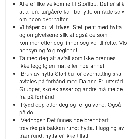
Alle er like velkomne til Storlibu. Det er slik
at andre turgåere kan benytte område selv
om noen overnatter.
Vi håper du vil trives. Stell pent med hytta
og omgivelsene slik at også de som
kommer etter deg finner seg vel til rette. Vis
hensyn og følg reglene!
Ta med deg alt avfall som ikke brennes.
Ikke legg igjen mat eller noe annet.
Bruk av hytta Storlibu for overnatting skal
avtales på forhånd med Dalane Friluftsråd.
Grupper, skoleklasser og andre må melde
fra på forhånd
Rydd opp etter deg og fei gulvene. Også
på do.
Vedhogst: Det finnes noe brennbart
trevirke på bakken rundt hytta. Hugging av
trær rundt hytta er ikke tillatt