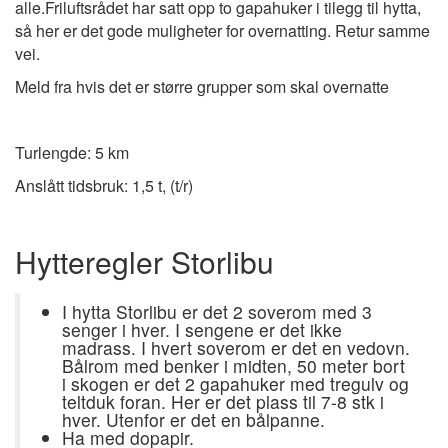
alle.Friluftsrådet har satt opp to gapahuker i tilegg til hytta,
så her er det gode muligheter for overnatting. Retur samme
vei.
Meld fra hvis det er større grupper som skal overnatte
Turlengde: 5 km
Anslått tidsbruk: 1,5 t, (t/r)
Hytteregler Storlibu
I hytta Storlibu er det 2 soverom med 3
senger i hver. I sengene er det ikke
madrass. I hvert soverom er det en vedovn.
Bålrom med benker i midten, 50 meter bort
i skogen er det 2 gapahuker med tregulv og
teltduk foran. Her er det plass til 7-8 stk i
hver. Utenfor er det en bålpanne.
Ha med dopapir.