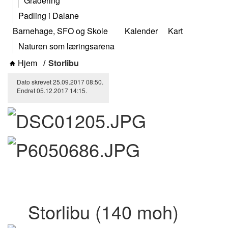
Gradering
Padling i Dalane
Barnehage, SFO og Skole
Kalender
Kart
Naturen som læringsarena
Hjem
Storlibu
Dato skrevet
25.09.2017
08:50
.
Endret
05.12.2017
14:15
.
Storlibu (140 moh)