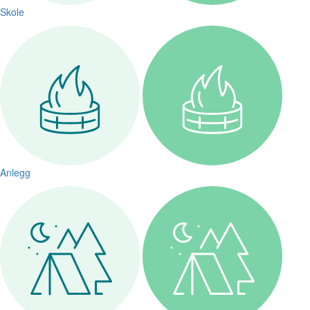
Skole
Anlegg