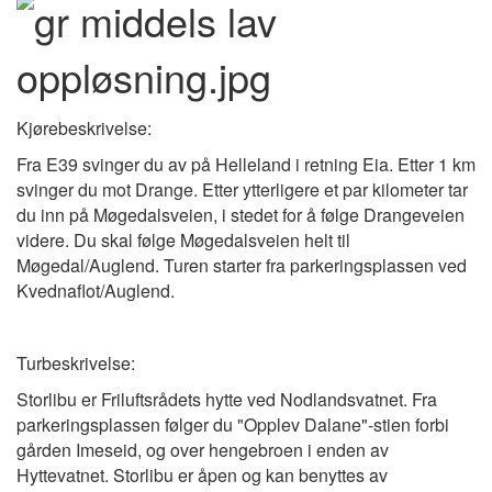
Kjørebeskrivelse:
Fra E39 svinger du av på Helleland i retning Eia. Etter 1 km
svinger du mot Drange. Etter ytterligere et par kilometer tar
du inn på Møgedalsveien, i stedet for å følge Drangeveien
videre. Du skal følge Møgedalsveien helt til
Møgedal/Auglend. Turen starter fra parkeringsplassen ved
Kvednaflot/Auglend.
Turbeskrivelse:
Storlibu er Friluftsrådets hytte ved Nodlandsvatnet. Fra
parkeringsplassen følger du "Opplev Dalane"-stien forbi
gården Imeseid, og over hengebroen i enden av
Hyttevatnet. Storlibu er åpen og kan benyttes av