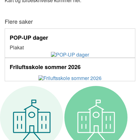
Kart og turbeskrivelse kommer her.
Flere saker
POP-UP dager
Plakat
Friluftsskole sommer 2026