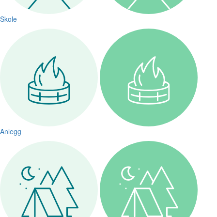
Skole
Anlegg