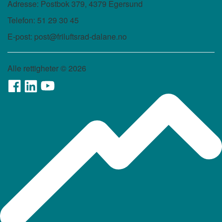
Adresse: Postbok 379, 4379 Egersund
Telefon: 51 29 30 45
E-post: post@friluftsrad-dalane.no
Alle rettigheter ©
2026