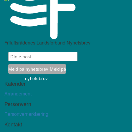
Friluftsrådenes Landsforbund Nyhetsbrev
Meld på nyhetsbrev
Meld på
nyhetsbrev
Kalender
Arrangement
Personvern
Personvernerklæring
Kontakt