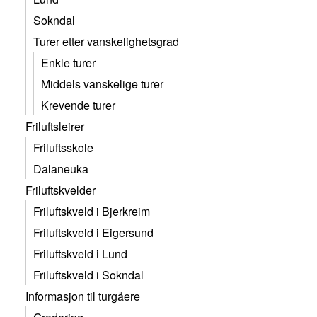
Sokndal
Turer etter vanskelighetsgrad
Enkle turer
Middels vanskelige turer
Krevende turer
Friluftsleirer
Friluftsskole
Dalaneuka
Friluftskvelder
Friluftskveld i Bjerkreim
Friluftskveld i Eigersund
Friluftskveld i Lund
Friluftskveld i Sokndal
Informasjon til turgåere