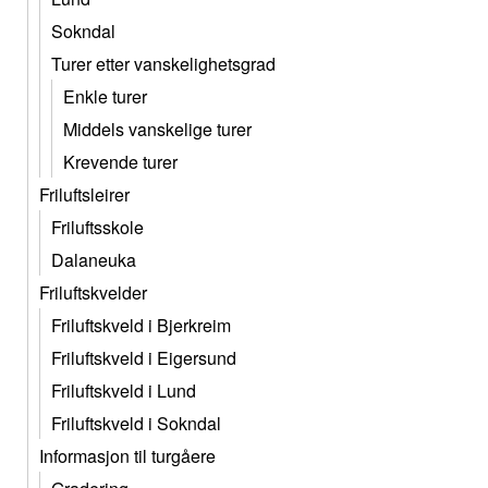
Sokndal
Turer etter vanskelighetsgrad
Enkle turer
Middels vanskelige turer
Krevende turer
Friluftsleirer
Friluftsskole
Dalaneuka
Friluftskvelder
Friluftskveld i Bjerkreim
Friluftskveld i Eigersund
Friluftskveld i Lund
Friluftskveld i Sokndal
Informasjon til turgåere