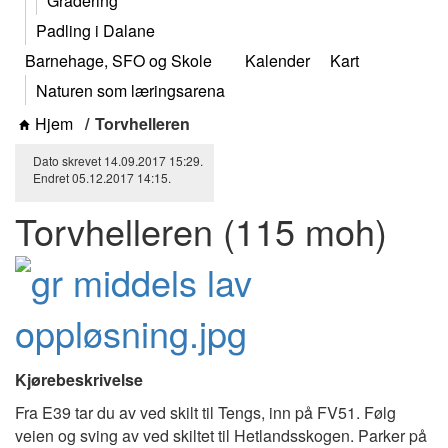
Gradering
Padling i Dalane
Barnehage, SFO og Skole
Kalender
Kart
Naturen som læringsarena
Hjem
Torvhelleren
Dato skrevet
14.09.2017
15:29
.
Endret
05.12.2017
14:15
.
Torvhelleren (115 moh)
Kjørebeskrivelse
Fra E39 tar du av ved skilt til Tengs, inn på FV51. Følg
veien og sving av ved skiltet til Hetlandsskogen. Parker på