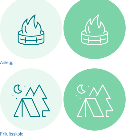
Anlegg
Friluftsskole