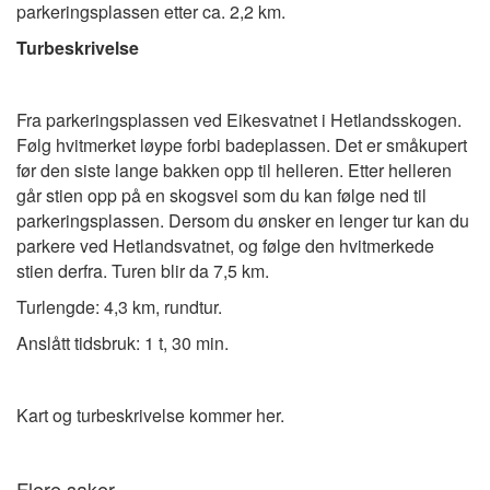
parkeringsplassen etter ca. 2,2 km.
Turbeskrivelse
Fra parkeringsplassen ved Eikesvatnet i Hetlandsskogen.
Følg hvitmerket løype forbi badeplassen. Det er småkupert
før den siste lange bakken opp til helleren. Etter helleren
går stien opp på en skogsvei som du kan følge ned til
parkeringsplassen. Dersom du ønsker en lenger tur kan du
parkere ved Hetlandsvatnet, og følge den hvitmerkede
stien derfra. Turen blir da 7,5 km.
Turlengde: 4,3 km, rundtur.
Anslått tidsbruk: 1 t, 30 min.
Kart og turbeskrivelse kommer her.
Flere saker